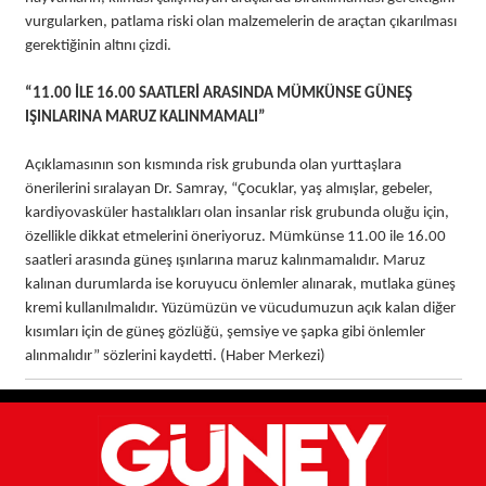
vurgularken, patlama riski olan malzemelerin de araçtan çıkarılması
gerektiğinin altını çizdi.
“11.00 İLE 16.00 SAATLERİ ARASINDA MÜMKÜNSE GÜNEŞ
IŞINLARINA MARUZ KALINMAMALI”
Açıklamasının son kısmında risk grubunda olan yurttaşlara
önerilerini sıralayan Dr. Samray, “Çocuklar, yaş almışlar, gebeler,
kardiyovasküler hastalıkları olan insanlar risk grubunda oluğu için,
özellikle dikkat etmelerini öneriyoruz. Mümkünse 11.00 ile 16.00
saatleri arasında güneş ışınlarına maruz kalınmamalıdır. Maruz
kalınan durumlarda ise koruyucu önlemler alınarak, mutlaka güneş
kremi kullanılmalıdır. Yüzümüzün ve vücudumuzun açık kalan diğer
kısımları için de güneş gözlüğü, şemsiye ve şapka gibi önlemler
alınmalıdır” sözlerini kaydetti. (Haber Merkezi)