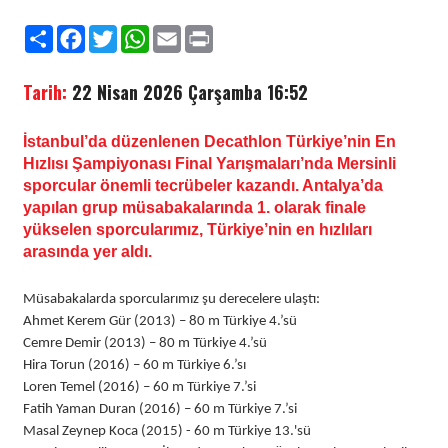
Paylaş
Facebook
Twitter
WhatsApp
Email
Print
Tarih:
22 Nisan 2026 Çarşamba 16:52
İstanbul’da düzenlenen Decathlon Türkiye’nin En
Hızlısı Şampiyonası Final Yarışmaları’nda Mersinli
sporcular önemli tecrübeler kazandı. Antalya’da
yapılan grup müsabakalarında 1. olarak finale
yükselen sporcularımız, Türkiye’nin en hızlıları
arasında yer aldı.
Müsabakalarda sporcularımız şu derecelere ulaştı:
Ahmet Kerem Gür (2013) – 80 m Türkiye 4.’sü
Cemre Demir (2013) – 80 m Türkiye 4.’sü
Hira Torun (2016) – 60 m Türkiye 6.’sı
Loren Temel (2016) – 60 m Türkiye 7.’si
Fatih Yaman Duran (2016) – 60 m Türkiye 7.’si
Masal Zeynep Koca (2015) - 60 m Türkiye 13.'sü