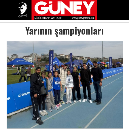
Yarının şampiyonları