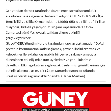
YEŞİL BİR GELECEK İÇİN EL ELE
Öte yandan dernek tarafından düzenlenen sosyal sorumluluk
etkinlikleri başka ilçelerde de devam ediyor. GÜL-AY-DER Silifke İlçe
Temsilciliği ve Silifke Orman İşletme Müdürlüğü iş birliğinde “Birlikte
dikiyoruz, birlikte yeşeriyoruz” sloganı kapsamında 17 Ocak
Cumartesi günü Yeşilovacık’ta fidan dikme etkinliği
gerçekleştirilecek.
GÜL-AY-DER Yönetim Kurulu tarafından yapılan açıklamada, “Doğal
çevrenin korunmasına katkı sağlamak, çevre bilincini artırmak ve
gelecek nesillere daha yaşanabilir bir çevre bırakmak amacıyla
düzenlenen etkinliğimize tüm üyelerimiz ve gönüllülerimiz
davetlidir. Etkinliğe katılım sağlayacak üyelerimiz, gönüllülerimiz için
etkinlik alanına ulaşım, Elit Eğitim Kurumları sponsorluğunda
ücretsiz olarak sağlanacaktır” denildi. (Haber Merkezi)