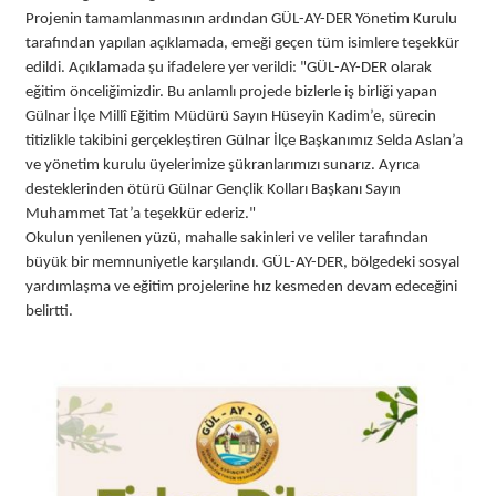
Projenin tamamlanmasının ardından GÜL-AY-DER Yönetim Kurulu
tarafından yapılan açıklamada, emeği geçen tüm isimlere teşekkür
edildi. Açıklamada şu ifadelere yer verildi: "GÜL-AY-DER olarak
eğitim önceliğimizdir. Bu anlamlı projede bizlerle iş birliği yapan
Gülnar İlçe Millî Eğitim Müdürü Sayın Hüseyin Kadim’e, sürecin
titizlikle takibini gerçekleştiren Gülnar İlçe Başkanımız Selda Aslan’a
ve yönetim kurulu üyelerimize şükranlarımızı sunarız. Ayrıca
desteklerinden ötürü Gülnar Gençlik Kolları Başkanı Sayın
Muhammet Tat’a teşekkür ederiz."
Okulun yenilenen yüzü, mahalle sakinleri ve veliler tarafından
büyük bir memnuniyetle karşılandı. GÜL-AY-DER, bölgedeki sosyal
yardımlaşma ve eğitim projelerine hız kesmeden devam edeceğini
belirtti.