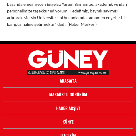
başarıda emeği geçen Engelsiz Yaşam Birimimize, akademik ve idari
personelimize teşekkür ediyorum. Hedefimiz, bayrak sayımızı
artırarak Mersin Üniversitesi’ni her anlamda tamamen engelsiz bir
kampüs haline getirmektir” dedi. (Haber Merkezi)
ANASAYFA
MASAÜSTÜ GÖRÜNÜM
HABER ARŞİVİ
KÜNYE
İLETİŞİM