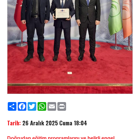
Paylaş
Facebook
Twitter
WhatsApp
Email
Print
Tarih:
26 Aralık 2025 Cuma 18:04
Doğrudan eğitim programlarını ve belirli engel