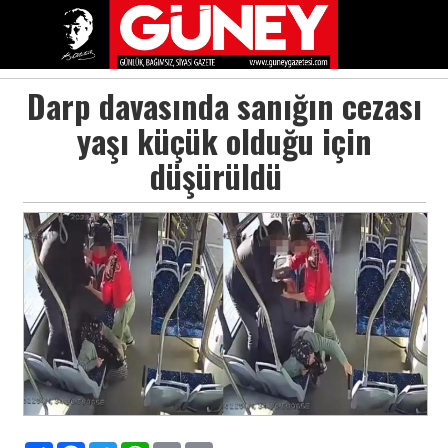
Darp davasında sanığın cezası
yaşı küçük olduğu için
düşürüldü