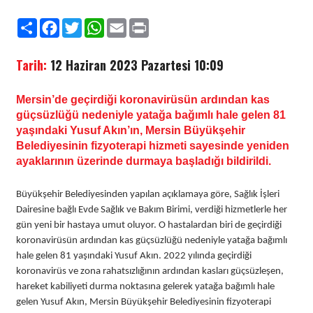
Paylaş
Facebook
Twitter
WhatsApp
Email
Print
Tarih:
12 Haziran 2023 Pazartesi 10:09
Mersin’de geçirdiği koronavirüsün ardından kas
güçsüzlüğü nedeniyle yatağa bağımlı hale gelen 81
yaşındaki Yusuf Akın’ın, Mersin Büyükşehir
Belediyesinin fizyoterapi hizmeti sayesinde yeniden
ayaklarının üzerinde durmaya başladığı bildirildi.
Büyükşehir Belediyesinden yapılan açıklamaya göre, Sağlık İşleri
Dairesine bağlı Evde Sağlık ve Bakım Birimi, verdiği hizmetlerle her
gün yeni bir hastaya umut oluyor. O hastalardan biri de geçirdiği
koronavirüsün ardından kas güçsüzlüğü nedeniyle yatağa bağımlı
hale gelen 81 yaşındaki Yusuf Akın. 2022 yılında geçirdiği
koronavirüs ve zona rahatsızlığının ardından kasları güçsüzleşen,
hareket kabiliyeti durma noktasına gelerek yatağa bağımlı hale
gelen Yusuf Akın, Mersin Büyükşehir Belediyesinin fizyoterapi