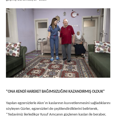
“ONA KENDİ HAREKET BAĞIMSIZLIĞINI KAZANDIRMIŞ OLDUK”
Yapılan egzersizlerle Akın’ın kaslarının kuvvetlenmesini sağladıklarını
söyleyen Gürler, egzersizleri de çeşitlendirdiklerini belirterek,
“Tedavimiz ilerledikçe Yusuf Amcanın güçlenen kasları ile beraber,