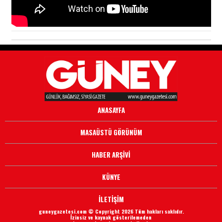
ANASAYFA
MASAÜSTÜ GÖRÜNÜM
HABER ARŞİVİ
KÜNYE
İLETİŞİM
guneygazetesi.com © Copyright 2026 Tüm hakları saklıdır.
İzinsiz ve kaynak gösterilemeden