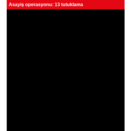
Asayiş operasyonu: 13 tutuklama